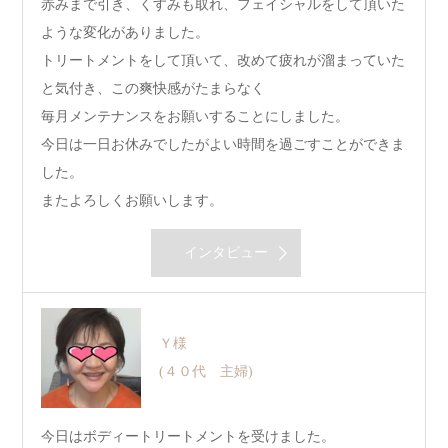
赤みまで引き、くすみも取れ、フェイシャルをして頂いた
ような変化がありました。
トリートメントをして頂いて、改めて疲れが溜まっていた
と気付き、この爽快感がたまらなく
毎月メンテナンスをお願いすることにしました。
今日は一日お休みでしたがよい時間を過ごすことができま
した。
またよろしくお願いします。
インタビュー
Ｙ様
(４０代 主婦)
今日はボディートリートメントを受けました。