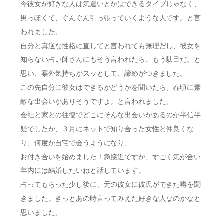
今彼女が好きな人は気遣いとかはできるタイプじゃなく、
男っぽくて、ぐんぐん引っ張っていくような人です。と言
われました。
自分と真逆な性格に直してと言われても無理だし、彼女を
知らない占い師さんにもそう言われたら、もう駄目だ。と
思い、案外気持ちがスッとして、諦めがつきました。
この先自分に彼女はできるかどうかを聞いたら、春頃に素
敵な出会いがありそうですよ。と言われました。
会社と家との往復でどこにそんな出会いがあるのか半信半
疑でしたが、３月にネットで知り合った女性と仲良くな
り、何度か自宅で会うようになり、
お付き合いを始めました！急接近ですが、すごく気が合い
年内には結婚したいねと話しています。
占ってもらった少し後に、元の彼女に彼氏ができた噂を聞
きました。きっとあの時言ってみえた好きな人なのかなと
思いました。