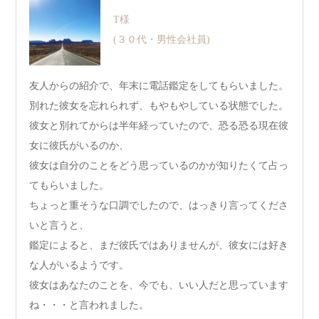
T様
(３０代・男性会社員)
友人からの紹介で、年末に電話鑑定をしてもらいました。
別れた彼女を忘れられず、もやもやしている状態でした。
彼女と別れてからは半年経っていたので、恐る恐る現在彼
女に彼氏がいるのか、
彼女は自分のことをどう思っているのかが知りたくて占っ
てもらいました。
ちょっと重そうな口調でしたので、はっきり言ってくださ
いと言うと、
鑑定によると、まだ彼氏ではありませんが、彼女には好き
な人がいるようです。
彼女はあなたのことを、今でも、いい人だと思っています
ね・・・と言われました。