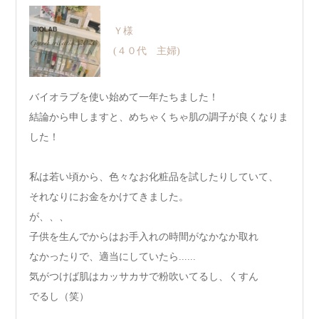
Ｙ様
(４０代 主婦)
バイオラブを使い始めて一年たちました！
結論から申しますと、めちゃくちゃ肌の調子が良くなりま
した！
私は若い頃から、色々なお化粧品を試したりしていて、
それなりにお金をかけてきました。
が、、、
子供を生んでからはお手入れの時間がなかなか取れ
なかったりで、適当にしていたら......
気がつけば肌はカッサカサで粉吹いてるし、くすん
でるし（笑）