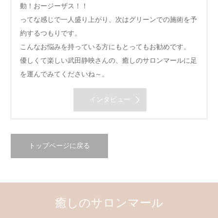
動！おージーザス！！
ってな感じで一人盛り上がり、次はグリーンでの施術を予
約するつもりです。
こんなお悩みを持っている方にもとってもお勧めです。
優しくて楽しい武田静映さんの、癒しのサロンマールに足
を運んでみてくださいね～。
インタビュー
トップページに戻る
癒しのサロンマール