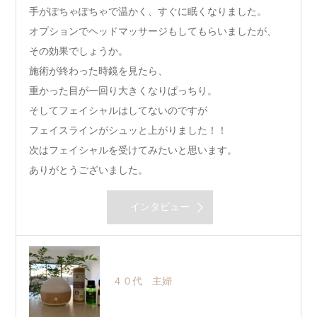
手がぽちゃぽちゃで温かく、すぐに眠くなりました。
オプションでヘッドマッサージもしてもらいましたが、
その効果でしょうか。
施術が終わった時鏡を見たら、
重かった目が一回り大きくなりぱっちり。
そしてフェイシャルはしてないのですが
フェイスラインがシュッと上がりました！！
次はフェイシャルを受けてみたいと思います。
ありがとうございました。
インタビュー
４０代 主婦